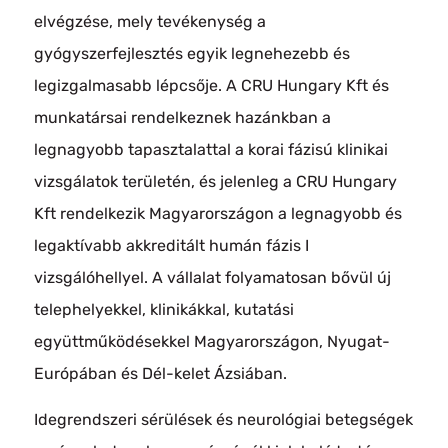
elvégzése, mely tevékenység a
gyógyszerfejlesztés egyik legnehezebb és
legizgalmasabb lépcsője. A CRU Hungary Kft és
munkatársai rendelkeznek hazánkban a
legnagyobb tapasztalattal a korai fázisú klinikai
vizsgálatok területén, és jelenleg a CRU Hungary
Kft rendelkezik Magyarországon a legnagyobb és
legaktívabb akkreditált humán fázis I
vizsgálóhellyel. A vállalat folyamatosan bővül új
telephelyekkel, klinikákkal, kutatási
együttműködésekkel Magyarországon, Nyugat-
Európában és Dél-kelet Ázsiában.
Idegrendszeri sérülések és neurológiai betegségek