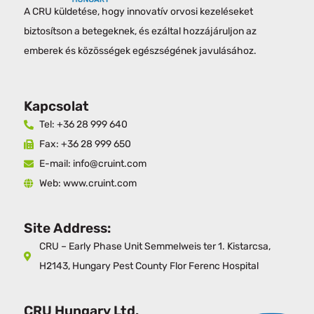
A CRU küldetése, hogy innovatív orvosi kezeléseket
biztosítson a betegeknek, és ezáltal hozzájáruljon az
emberek és közösségek egészségének javulásához.
Kapcsolat
Tel: +36 28 999 640
Fax: +36 28 999 650
E-mail: info@cruint.com
Web: www.cruint.com
Site Address:
CRU – Early Phase Unit Semmelweis ter 1. Kistarcsa,
H2143, Hungary Pest County Flor Ferenc Hospital
CRU Hungary Ltd.