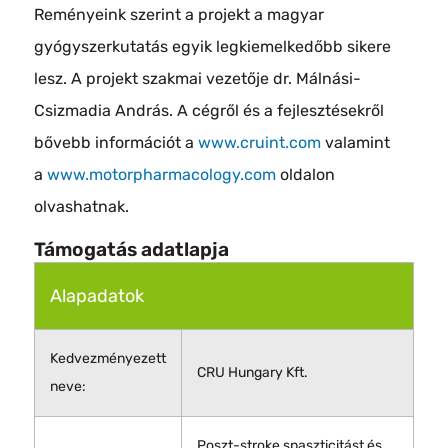
Reményeink szerint a projekt a magyar
gyógyszerkutatás egyik legkiemelkedőbb sikere
lesz. A projekt szakmai vezetője dr. Málnási-
Csizmadia András. A cégről és a fejlesztésekről
bővebb információt a
www.cruint.com
valamint
a
www.motorpharmacology.com
oldalon
olvashatnak.
Támogatás adatlapja
Alapadatok
Kedvezményezett
CRU Hungary Kft.
neve:
Poszt-stroke spaszticitást és