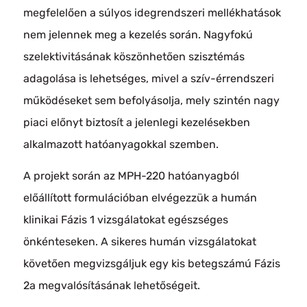
megfelelően a súlyos idegrendszeri mellékhatások
nem jelennek meg a kezelés során. Nagyfokú
szelektivitásának köszönhetően szisztémás
adagolása is lehetséges, mivel a szív-érrendszeri
működéseket sem befolyásolja, mely szintén nagy
piaci előnyt biztosít a jelenlegi kezelésekben
alkalmazott hatóanyagokkal szemben.
A projekt során az MPH-220 hatóanyagból
előállított formulációban elvégezzük a humán
klinikai Fázis 1 vizsgálatokat egészséges
önkénteseken. A sikeres humán vizsgálatokat
követően megvizsgáljuk egy kis betegszámú Fázis
2a megvalósításának lehetőségeit.