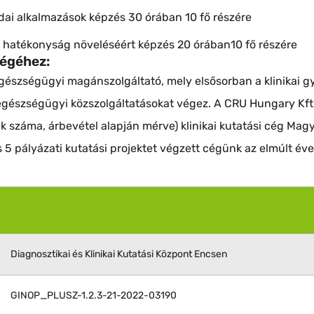
ai alkalmazások képzés 30 órában 10 fő részére
 hatékonyság növeléséért képzés 20 órában10 fő részére
égéhez:
gészségügyi magánszolgáltató, mely elsősorban a klinikai 
egészségügyi közszolgáltatásokat végez. A CRU Hungary Kft.
k száma, árbevétel alapján mérve) klinikai kutatási cég Mag
és 5 pályázati kutatási projektet végzett cégünk az elmúlt év
Diagnosztikai és Klinikai Kutatási Központ Encsen
GINOP_PLUSZ-1.2.3-21-2022-03190