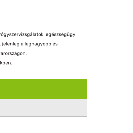
gyógyszervizsgálatok, egészségügyi
 jelenleg a legnagyobb és
yarországon.
ekben.