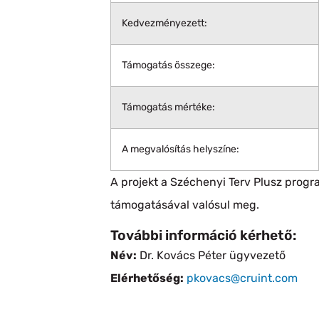
Kedvezményezett:
Támogatás összege:
Támogatás mértéke:
A megvalósítás helyszíne:
A projekt a Széchenyi Terv Plusz progr
támogatásával valósul meg.
További információ kérhető:
Név:
Dr. Kovács Péter ügyvezető
Elérhetőség:
pkovacs@cruint.com