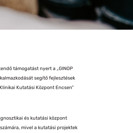
rítendő támogatást nyert a „GINOP
alkalmazkodását segítő fejlesztések
Klinikai Kutatási Központ Encsen”
agnosztikai és kutatási központ
 számára, mivel a kutatási projektek