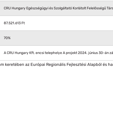
CRU Hungary Egészségügyi és Szolgáltató Korlátolt Felelősségű Tár
87.521.613 Ft
70%
A CRU Hungary Kft. encsi telephelye A projekt 2024. június 30-án zá
am keretében az Európai Regionális Fejlesztési Alapból és ha