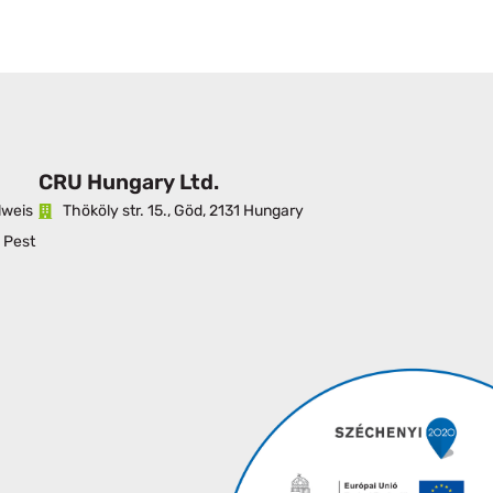
CRU Hungary Ltd.
lweis
Thököly str. 15., Göd, 2131 Hungary
y Pest