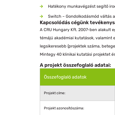
Hatékony munkavégzést segítő irod
Switch – Gondolkodásmód váltás a
Kapcsolódás cégünk tevékenys
A CRU Hungary Kft. 2007-ben alakult e
témájú akadémiai kutatások, valamint 
legsikeresebb (projektek száma, betege
Mintegy 40 klinikai kutatási projektet 
A projekt összefoglaló adatai:
Összefoglaló adatok
Projekt címe:
Projekt azonosítószáma: