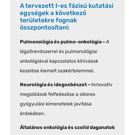
A tervezett I-es fázisú kutatási
egységek a következő
területekre fognak
összpontosítani:
Pulmonológia és pulmo-onkológia –
A
légzőrendszerrel és pulmonológiai
onkológiával kapcsolatos kihívások
kezelése kiemelt szakértelemmel.
Neurológia és idegsebészet –
Innovatív
megoldások felfedezése a sikeres
gyógyulási kimenetelek javítása
érdekében.
Általános onkológia és szolid daganatok