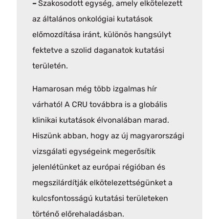
–
Szakosodott egység, amely elkötelezett
az általános onkológiai kutatások
előmozdítása iránt, különös hangsúlyt
fektetve a szolid daganatok kutatási
területén.
Hamarosan még több izgalmas hír
várható! A CRU továbbra is a globális
klinikai kutatások élvonalában marad.
Hiszünk abban, hogy az új magyarországi
vizsgálati egységeink megerősítik
jelenlétünket az európai régióban és
megszilárdítják elkötelezettségünket a
kulcsfontosságú kutatási területeken
történő előrehaladásban.