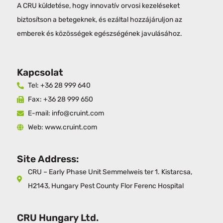
A CRU küldetése, hogy innovatív orvosi kezeléseket
biztosítson a betegeknek, és ezáltal hozzájáruljon az
emberek és közösségek egészségének javulásához.
Kapcsolat
Tel: +36 28 999 640
Fax: +36 28 999 650
E-mail: info@cruint.com
Web: www.cruint.com
Site Address:
CRU – Early Phase Unit Semmelweis ter 1. Kistarcsa,
H2143, Hungary Pest County Flor Ferenc Hospital
CRU Hungary Ltd.